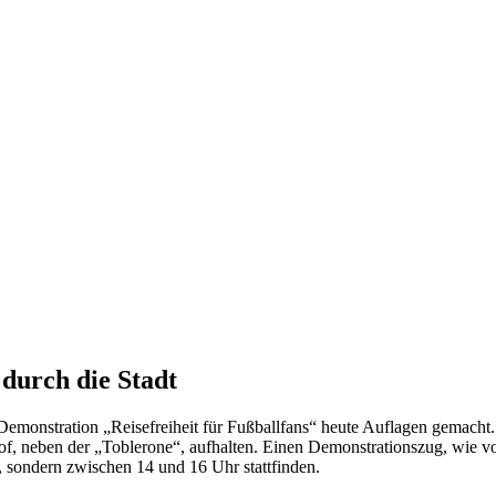
durch die Stadt
n Demonstration „Reisefreiheit für Fußballfans“ heute Auflagen gemacht
f, neben der „Toblerone“, aufhalten. Einen Demonstrationszug, wie vo
 sondern zwischen 14 und 16 Uhr stattfinden.