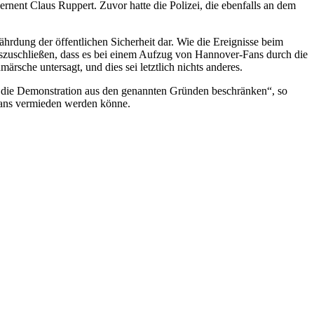
nent Claus Ruppert. Zuvor hatte die Polizei, die ebenfalls an dem
ährdung der öffentlichen Sicherheit dar. Wie die Ereignisse beim
 auszuschließen, dass es bei einem Aufzug von Hannover-Fans durch die
che untersagt, und dies sei letztlich nichts anderes.
er die Demonstration aus den genannten Gründen beschränken“, so
Fans vermieden werden könne.