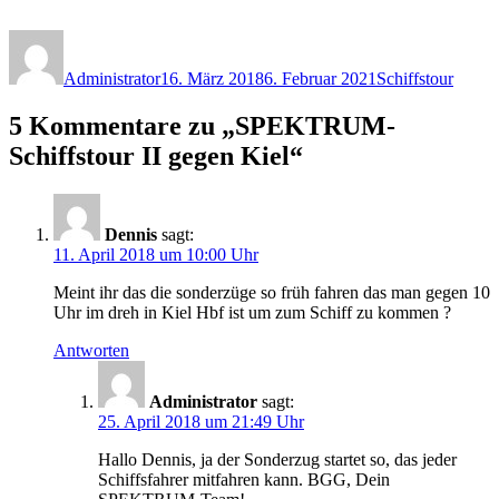
Autor
Veröffentlicht
Kategorien
am
Administrator
16. März 2018
6. Februar 2021
Schiffstour
5 Kommentare zu „SPEKTRUM-
Schiffstour II gegen Kiel“
Dennis
sagt:
11. April 2018 um 10:00 Uhr
Meint ihr das die sonderzüge so früh fahren das man gegen 10
Uhr im dreh in Kiel Hbf ist um zum Schiff zu kommen ?
Antworten
Administrator
sagt:
25. April 2018 um 21:49 Uhr
Hallo Dennis, ja der Sonderzug startet so, das jeder
Schiffsfahrer mitfahren kann. BGG, Dein